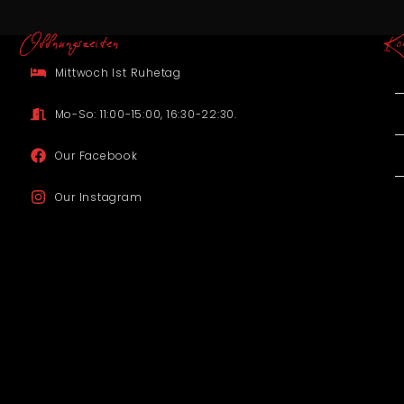
Offnungszeiten
Ko
Mittwoch Ist Ruhetag
Mo-So: 11:00-15:00, 16:30-22:30.
Our Facebook
Our Instagram