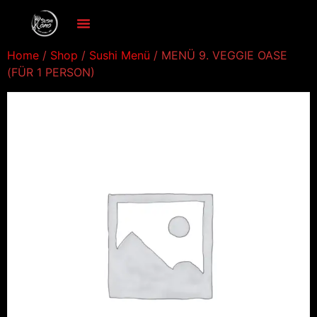
Home
/
Shop
/
Sushi Menü
/ MENÜ 9. VEGGIE OASE
(FÜR 1 PERSON)