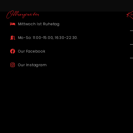
Offnungszeiten
Ko
Mittwoch Ist Ruhetag
Mo-So: 11:00-15:00, 16:30-22:30.
Our Facebook
Our Instagram