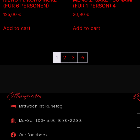
(FÜR 6 PERSONEN)
(FÜR 1 PERSON) 4
125,00
€
20,90
€
Add to cart
Add to cart
1
2
3
→
Offnungszeiten
Ko
Mittwoch Ist Ruhetag
Mo-So: 11:00-15:00, 16:30-22:30.
Our Facebook