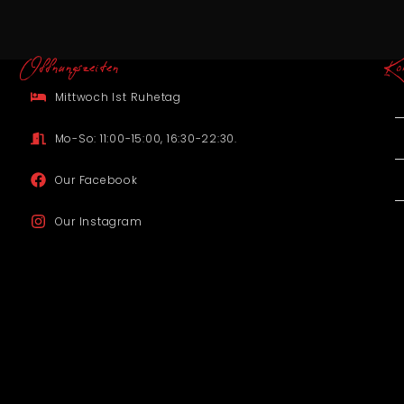
Offnungszeiten
Ko
Mittwoch Ist Ruhetag
Mo-So: 11:00-15:00, 16:30-22:30.
Our Facebook
Our Instagram