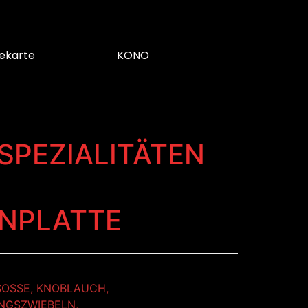
ekarte
KONO
 SPEZIALITÄTEN
ENPLATTE
SOSSE, KNOBLAUCH,
NGSZWIEBELN,