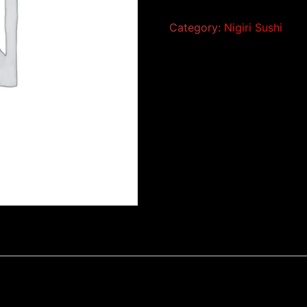
Category:
Nigiri Sushi