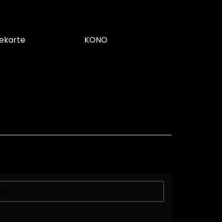
ekarte
KONO