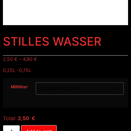
STILLES WASSER
2,50
€
–
4,90
€
0,25L -0,75L
Milliliter
Total:
2,50 €