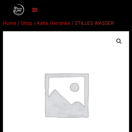
Home
/
Shop
/
Kalte Getränke
/ STILLES WASSER