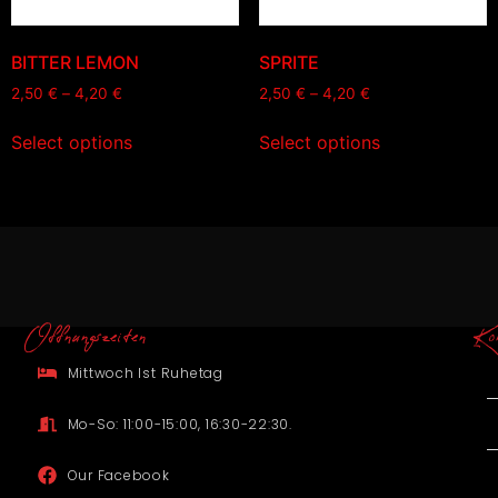
BITTER LEMON
SPRITE
2,50
€
–
4,20
€
2,50
€
–
4,20
€
Select options
Select options
Offnungszeiten
Ko
Mittwoch Ist Ruhetag
Mo-So: 11:00-15:00, 16:30-22:30.
Our Facebook