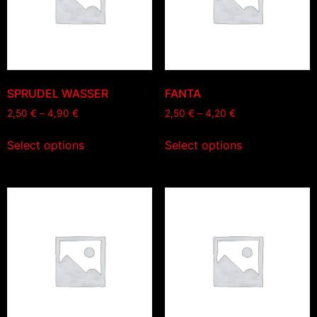
SPRUDEL WASSER
FANTA
2,50
€
–
4,90
€
2,50
€
–
4,20
€
Select options
Select options