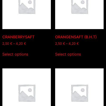
CRANBERRYSAFT
ORANGENSAFT (B.H.T)
2,50
€
–
4,20
€
2,50
€
–
4,20
€
Select options
Select options