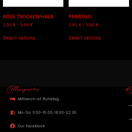
ROSE TROCKEN/HALB
PRIMITIVO
2,90
€
–
5,90
€
2,90
€
–
5,90
€
Select options
Select options
Offnungszeiten
Ko
Mittwoch Ist Ruhetag
Mo-So: 11:00-15:00, 16:30-22:30.
Our Facebook