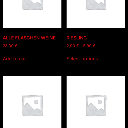
ALLE FLASCHEN WEINE
RIESLING
28,00
€
2,90
€
–
5,90
€
Add to cart
Select options