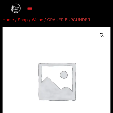
Home
/
Shop
/
Weine
/ GRAUER BURGUNDER