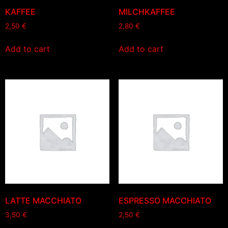
KAFFEE
MILCHKAFFEE
2,50
€
2,80
€
Add to cart
Add to cart
LATTE MACCHIATO
ESPRESSO MACCHIATO
3,50
€
2,50
€