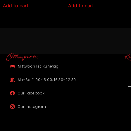
Add to cart
Add to cart
Offnungszeiten
Ko
Mittwoch Ist Ruhetag
Mo-So: 11:00-15:00, 16:30-22:30.
Our Facebook
Our Instagram