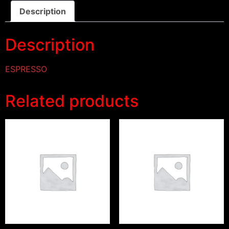
Description
Description
ESPRESSO
Related products