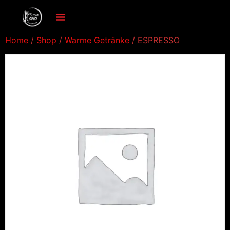
Home
/
Shop
/
Warme Getränke
/ ESPRESSO