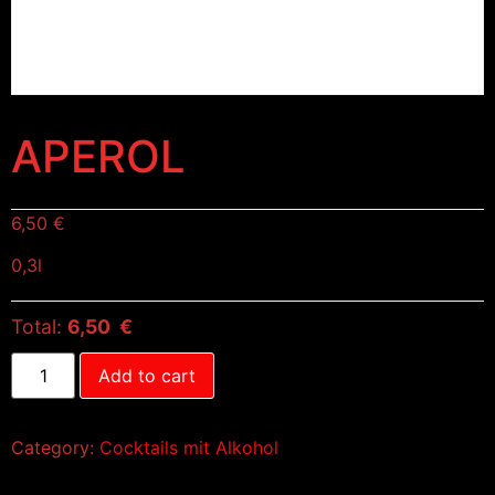
APEROL
6,50
€
0,3l
Total:
6,50 €
Add to cart
Category:
Cocktails mit Alkohol