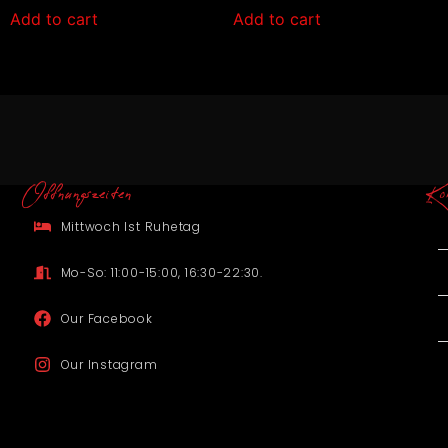
Add to cart
Add to cart
Offnungszeiten
Ko
Mittwoch Ist Ruhetag
Mo-So: 11:00-15:00, 16:30-22:30.
Our Facebook
Our Instagram