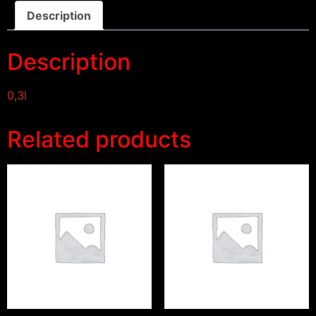
Description
Description
0,3l
Related products