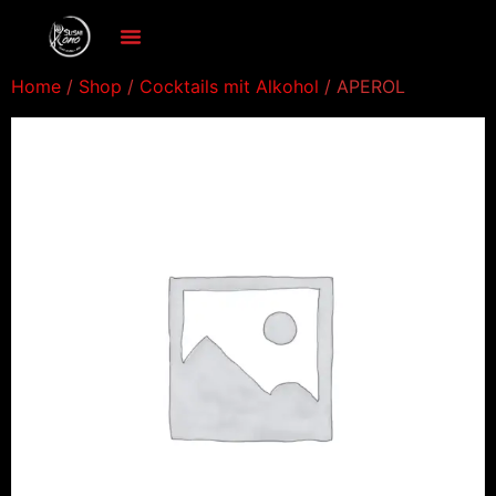
Home
/
Shop
/
Cocktails mit Alkohol
/ APEROL